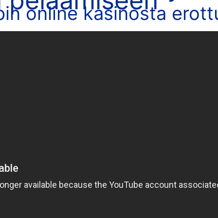
 pelaamiseen
in online kasinosta erot