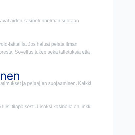
arjoavat aidon kasinotunnelman suoraan
id‑laitteilla. Jos haluat pelata ilman
oresta. Sovellus tukee sekä talletuksia että
inen
aatimukset ja pelaajien suojaamisen. Kaikki
ilisi tilapäisesti. Lisäksi kasinolla on linkki