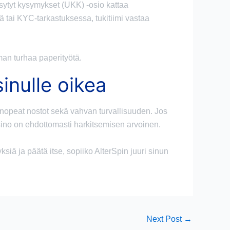
kysytyt kysymykset (UKK) -osio kattaa
ä tai KYC‑tarkastuksessa, tukitiimi vastaa
man turhaa paperityötä.
inulle oikea
, nopeat nostot sekä vahvan turvallisuuden. Jos
asino on ehdottomasti harkitsemisen arvoinen.
ksiä ja päätä itse, sopiiko AlterSpin juuri sinun
Next Post
→