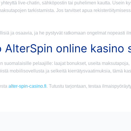
a yhteyttä live‑chatin, sähköpostin tai puhelimen kautta. Usein 
aksutapojen tarkistamista. Jos tarvitset apua rekisteröitymisess
isiä ja osaavia, ja he pystyvät ratkomaan ongelmat nopeasti il
AlterSpin online kasino s
in suomalaisille pelaajille: laajat bonukset, useita maksutapoja
öistä mobiilisovellusta ja selkeitä kierrätysvaatimuksia, tämä k
eesta
alter-spin-casino.fi
. Tutustu tarjontaan, testaa ilmaispyöräyty