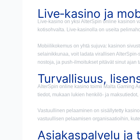
Live‑kasino ja mo
Live‑kasino on yksi AlterSpin online kasinon va
kotisohvalta. Live‑kasinolla on useita pelimahdol
Mobiilikokemus on yhtä sujuva: kasinon sivusto 
selainikkunaa, voit ladata virallisen AlterSpin
nostoja, ja push-ilmoitukset pitävät sinut ajan 
Turvallisuus, lisen
AlterSpin online kasino toimii Malta Gaming A
tiedot, mukaan lukien henkilö- ja maksutiedot, 
Vastuullinen pelaaminen on sisällytetty kasinon t
vastuullisen pelaamisen organisaatioihin, kuten 
Asiakaspalvelu ja 