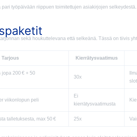
ari työpäivään riippuen toimitettujen asiakirjojen selkeydestä. 
spaketit
tarjonnan sekä houkuttelevana että selkeänä. Tässä on tiivis yh
Tarjous
Kierrätysvaatimus
 jopa 200 € + 50
Ilm
30x
slo
Ei
er viikonlopun peli
Kie
kierrätysvaatimusta
ta talletuksesta, max 50 €
25x
Vai