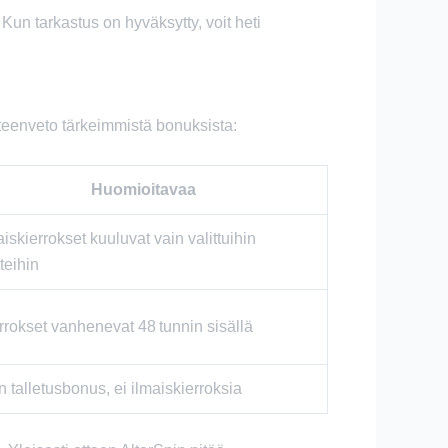
Kun tarkastus on hyväksytty, voit heti
teenveto tärkeimmistä bonuksista:
Huomioitavaa
aiskierrokset kuuluvat vain valittuihin
tteihin
rrokset vanhenevat 48 tunnin sisällä
n talletusbonus, ei ilmaiskierroksia