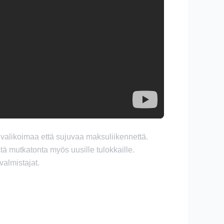
elivalikoimaa että sujuvaa maksuliikennettä.
tä mutkatonta myös uusille tulokkaille.
valmistajat.