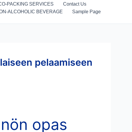
CO-PACKING SERVICES
Contact Us
ON-ALCOHOLIC BEVERAGE
Sample Page
alaiseen pelaamiseen
ännön opas