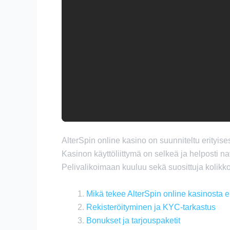
AlterSpin online kasino on suunniteltu erityise
Kasinon käyttöliittymä on selkeä ja helposti na
Pelivalikoimaan kuuluu sekä suosittuja kolikkope
Mikä tekee AlterSpin online kasinosta 
Rekisteröityminen ja KYC‑tarkastus
Bonukset ja tarjouspaketit