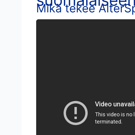
suomalaiseen
Mikä tekee AlterSp