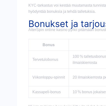
KYC‑tarkastus voi kestää muutamasta tunnista p
hyödyntää bonuksia ja tehdä talletuksia.
Bonukset ja tarjou
AlterSpin online kasino pyrkii pitämään bonus
Bonus
100 % talletusbonus
Tervetulobonus
ilmaiskierrosta
Viikonloppu‑spinnit
20 ilmaiskierrosta p
Kassapeli‑bonus
10 % bonus jokaises