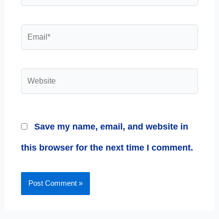
Email*
Website
Save my name, email, and website in
this browser for the next time I comment.