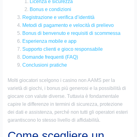
Licenza e sicurezza
Bonus e condizioni
Registrazione e verifica d’identità
Metodi di pagamento e velocità di prelievo
Bonus di benvenuto e requisiti di scommessa
Esperienza mobile e app
Supporto clienti e gioco responsabile
Domande frequenti (FAQ)
Conclusioni pratiche
Molti giocatori scelgono i casino non AAMS per la
varietà di giochi, i bonus più generosi e la possibilità di
giocare con valute diverse. Tuttavia è fondamentale
capire le differenze in termini di sicurezza, protezione
dei dati e assistenza, perché non tutti gli operatori esteri
garantiscono lo stesso livello di affidabilità.
Come scegliere un