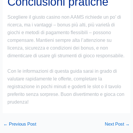
Conclusioni pratiche
Scegliere il giusto casino non AAMS richiede un po’ di
ricerca, ma i vantaggi – bonus più alti, più varietà di
giochi e metodi di pagamento flessibili – possono
compensare. Mantieni sempre alta l’attenzione su
licenza, sicurezza e condizioni dei bonus, e non
dimenticare di usare gli strumenti di gioco responsabile.
Con le informazioni di questa guida sarai in grado di
valutare rapidamente le offerte, completare la
registrazione in pochi minuti e goderti le slot o il tavolo
preferito senza sorprese. Buon divertimento e gioca con
prudenza!
←
Previous Post
Next Post
→