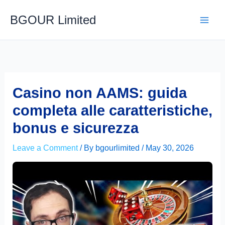
Skip
BGOUR Limited
to
content
Casino non AAMS: guida
completa alle caratteristiche,
bonus e sicurezza
Leave a Comment
/ By
bgourlimited
/
May 30, 2026