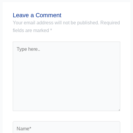
Leave a Comment
Your email address will not be published.
Required
fields are marked
*
Type
here..
Name*