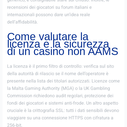
recensioni dei giocatori su forum italiani e
internazionali possono dare un’idea reale
dell’affidabilità.
Come valutare la
licenza e la sicurezza
di un casino non AAMS
La licenza è il primo filtro di controllo: verifica sul sito
della autorità di rilascio se il nome dell’operatore è
presente nella lista dei titolari autorizzati. Licenze come
la Malta Gaming Authority (MGA) o la UK Gambling
Commission richiedono audit regolari, protezione dei
fondi dei giocatori e sistemi anti-frode. Un altro aspetto
cruciale è la crittografia SSL: tutti i dati sensibili devono
viaggiare su una connessione HTTPS con cifratura a
256‑bit.