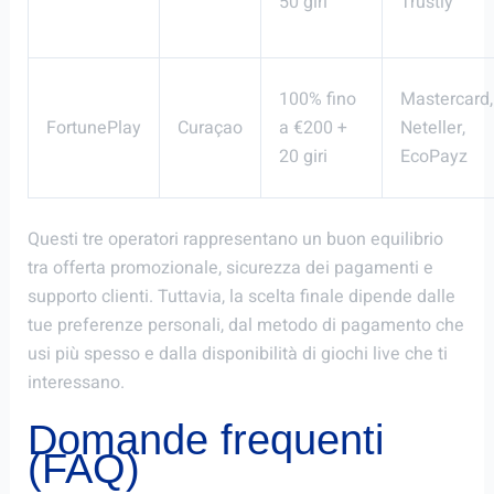
50 giri
Trustly
100% fino
Mastercard,
FortunePlay
Curaçao
a €200 +
Neteller,
20 giri
EcoPayz
Questi tre operatori rappresentano un buon equilibrio
tra offerta promozionale, sicurezza dei pagamenti e
supporto clienti. Tuttavia, la scelta finale dipende dalle
tue preferenze personali, dal metodo di pagamento che
usi più spesso e dalla disponibilità di giochi live che ti
interessano.
Domande frequenti
(FAQ)