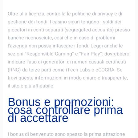
Oltre alla licenza, controlla le politiche di privacy e di
gestione dei fondi. I casino sicuri tengono i soldi dei
giocatori in conti separati (segregated accounts) presso
banche riconosciute, così che in caso di problemi
l’azienda non possa intascare i fondi. Leggi anche le
sezioni “Responsible Gaming” e “Fair Play”: dovrebbero
indicare l’uso di generatori di numeri casuali certificati
(RNG) da terze parti come iTech Labs o eCOGRA. Se
trovi queste informazioni in modo chiaro e trasparente,
il sito è più affidabile.
Bonus e promozioni:
cosa controllare prima
di accettare
I bonus di benvenuto sono spesso la prima attrazione