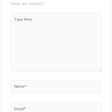
fields are marked
*
Type
here..
Name*
Email*