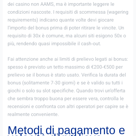
dei casino non AAMS, ma è importante leggere le
condizioni nascoste. I requisiti di scommessa (wagering
requirements) indicano quante volte devi giocare
l’importo del bonus prima di poter ritirare le vincite. Un
requisito di 30x è comune, ma alcuni siti esigono 50x o
più, rendendo quasi impossibile il cash‑out.
Fai attenzione anche ai limiti di prelievo legati ai bonus:
spesso è previsto un tetto massimo di €200‑€500 per
prelievo se il bonus è stato usato. Verifica la durata del
bonus (solitamente 7‑30 giorni) e se è valido su tutti i
giochi o solo su slot specifiche. Quando trovi un’offerta
che sembra troppo buona per essere vera, controlla le
recensioni e confronta con altri operatori per capire se è
realmente conveniente.
Metodi di pagamento e