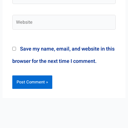
Website
Save my name, email, and website in this
browser for the next time I comment.