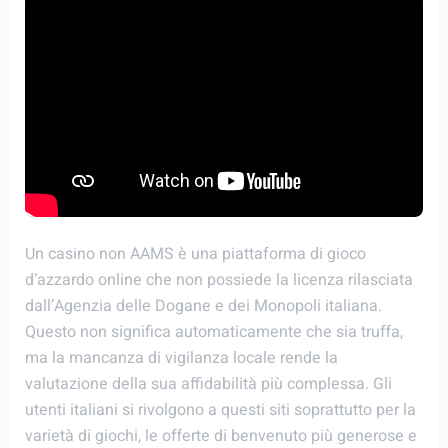
Un casino non AAMS è una piattaforma di gioco
d’azzardo online che non possiede la licenza rilasciata
dall’Agenzia delle Dogane e dei Monopoli italiana.
Questo non significa automaticamente che sia truffa,
ma la mancanza di vigilanza locale rende la
valutazione della sua affidabilità più complessa. Gli
utenti italiani si rivolgono a questi siti soprattutto per la
varietà di giochi, le offerte di benvenuto più generose e