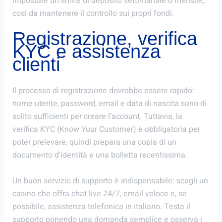
impostare un limite di deposito settimanale o mensile,
così da mantenere il controllo sui propri fondi.
Registrazione, verifica
KYC e assistenza
clienti
Il processo di registrazione dovrebbe essere rapido:
nome utente, password, email e data di nascita sono di
solito sufficienti per creare l’account. Tuttavia, la
verifica KYC (Know Your Customer) è obbligatoria per
poter prelevare, quindi prepara una copia di un
documento d’identità e una bolletta recentissima.
Un buon servizio di supporto è indispensabile: scegli un
casino che offra chat live 24/7, email veloce e, se
possibile, assistenza telefonica in italiano. Testa il
supporto ponendo una domanda semplice e osserva i