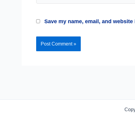
Save my name, email, and website i
Copy