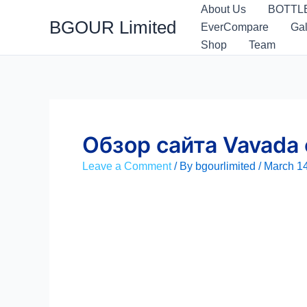
Skip
About Us
BOTTL
BGOUR Limited
to
EverCompare
Gal
content
Shop
Team
Обзор сайта Vavada
Leave a Comment
/ By
bgourlimited
/
March 14