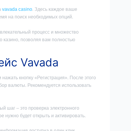
а
vavada casino
. Здесь каждое ваше
емя на поиск необходимых опций.
увлекательный процесс и множество
 казино, позволяя вам полностью
ейс Vavada
 нажать кнопку «Регистрация». После этого
ыбор валюты. Рекомендуется использовать
ый шаг – это проверка электронного
е нужно будет открыть и активировать.
информация доступна в один клик.