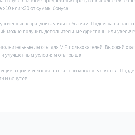
а бонусов. Многие предложения требуют выполнения опре
 х10 или х20 от суммы бонуса.
уроченные к праздникам или событиям. Подписка на рассы
ций можно получить дополнительные фриспины или увелич
полнительные льготы для VIP пользователей. Высокий стат
 и улучшенным условиям отыгрыша.
щие акции и условия, так как они могут изменяться. Подде
и и бонусов.