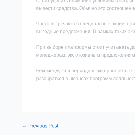
Стоит уделить внимание условиям отыгрыш
вывести средства. Обычно это соотношение
Часто встречаются специальные акции, при
выгодные предложения. В рамках таких ак
При выборе платформы стоит учитывать до
менеджерам, эксклюзивным предложениям
Рекомендуется периодически проверять теку
разобраться в нюансах программ лояльност
←
Previous Post