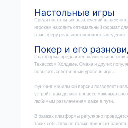
Настольные игры
Среди настольных развлечений выделяются 
игрокам находить оптимальный формат для
атмосферу реального игрового заведения.
Покер и его разнов
Платформа предлагает значительное количе
Техасском Холдеме, Омахе и других популя
повысить собственный уровень игры.
Функция мобильной версии позволяет насл
устройствам делают процесс максимально 
любимым развлечениям даже в пути.
В рамках платформы регулярно проводятся т
таких событиях не только приносит радость