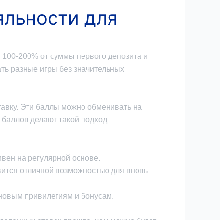
яльности для
 100-200% от суммы первого депозита и
ть разные игры без значительных
тавку. Эти баллы можно обменивать на
 баллов делают такой подход
ивен на регулярной основе.
вится отличной возможностью для вновь
 новым привилегиям и бонусам.