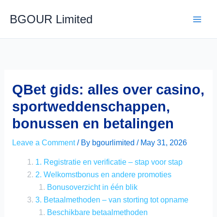
Skip
BGOUR Limited
to
content
QBet gids: alles over casino,
sportweddenschappen,
bonussen en betalingen
Leave a Comment
/ By
bgourlimited
/
May 31, 2026
1. Registratie en verificatie – stap voor stap
2. Welkomstbonus en andere promoties
Bonusoverzicht in één blik
3. Betaalmethoden – van storting tot opname
Beschikbare betaalmethoden