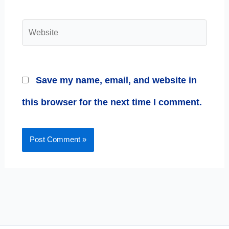
Website
Save my name, email, and website in
this browser for the next time I comment.