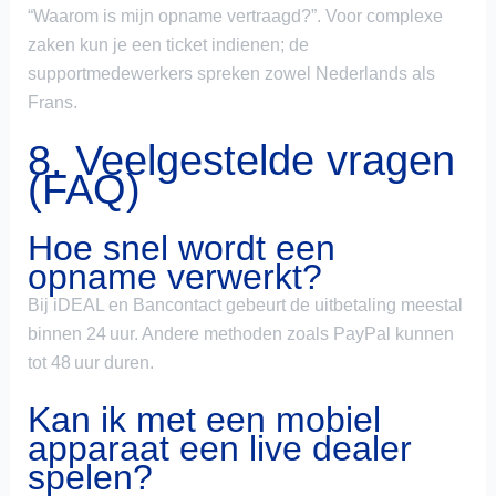
“Waarom is mijn opname vertraagd?”. Voor complexe
zaken kun je een ticket indienen; de
supportmedewerkers spreken zowel Nederlands als
Frans.
8. Veelgestelde vragen
(FAQ)
Hoe snel wordt een
opname verwerkt?
Bij iDEAL en Bancontact gebeurt de uitbetaling meestal
binnen 24 uur. Andere methoden zoals PayPal kunnen
tot 48 uur duren.
Kan ik met een mobiel
apparaat een live dealer
spelen?