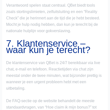
Verantwoord spelen staat centraal. QBet biedt tools
zoals stortingslimieten, zelfuitsluiting en een “Reality
Check” die je herinnert aan de tijd die je hebt besteed.
Mocht je hulp nodig hebben, dan kun je terecht bij de
nationale hulplijn voor gokverslaving.
7. Klantenservice –
waar kun je terecht?
De klantenservice van QBet is 24/7 bereikbaar via live
chat, e‑mail en telefoon. Reactietijden via chat zijn
meestal onder de twee minuten, wat bijzonder prettig is
wanneer je een urgent probleem hebt met een
uitbetaling.
De FAQ‑sectie op de website behandelt de meeste
standaardvragen, van “Hoe claim ik mijn bonus?” tot