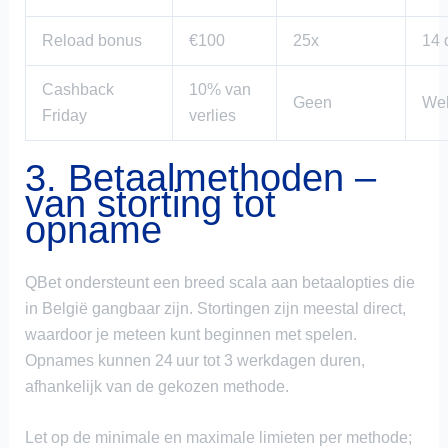
Reload bonus
€100
25x
14 
Cashback
10% van
Geen
Wek
Friday
verlies
3. Betaalmethoden –
van storting tot
opname
QBet ondersteunt een breed scala aan betaalopties die
in België gangbaar zijn. Stortingen zijn meestal direct,
waardoor je meteen kunt beginnen met spelen.
Opnames kunnen 24 uur tot 3 werkdagen duren,
afhankelijk van de gekozen methode.
Let op de minimale en maximale limieten per methode;