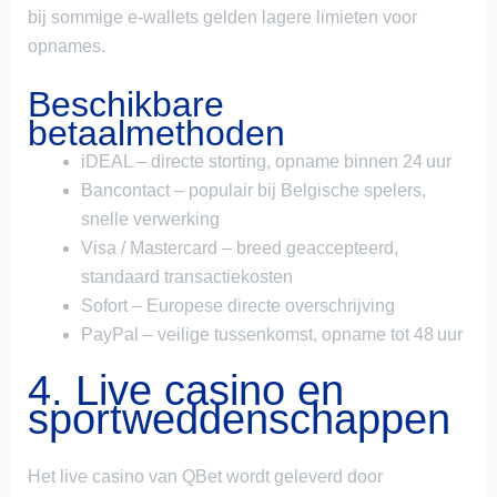
bij sommige e‑wallets gelden lagere limieten voor
opnames.
Beschikbare
betaalmethoden
iDEAL – directe storting, opname binnen 24 uur
Bancontact – populair bij Belgische spelers,
snelle verwerking
Visa / Mastercard – breed geaccepteerd,
standaard transactiekosten
Sofort – Europese directe overschrijving
PayPal – veilige tussenkomst, opname tot 48 uur
4. Live casino en
sportweddenschappen
Het live casino van QBet wordt geleverd door