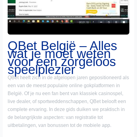
QBet België – Alles
wat je moet weten
voor een zorgeloos
speelplezier
QBet heeft zich in de afgelopen jaren gepositioneerd als
een van de meest populaire online gokplatformen in
België. Of je nu een fan bent van klassiek casinospel,
live dealer, of sportweddenschappen, QBet belooft een
complete ervaring. In deze gids duiken we praktisch in
de belangrijkste aspecten: van registratie tot
uitbetalingen, van bonussen tot de mobiele app.