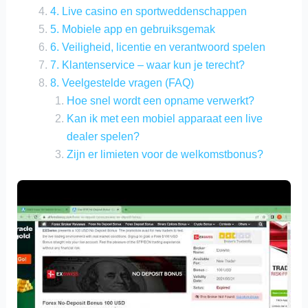
4. Live casino en sportweddenschappen
5. Mobiele app en gebruiksgemak
6. Veiligheid, licentie en verantwoord spelen
7. Klantenservice – waar kun je terecht?
8. Veelgestelde vragen (FAQ)
Hoe snel wordt een opname verwerkt?
Kan ik met een mobiel apparaat een live
dealer spelen?
Zijn er limieten voor de welkomstbonus?