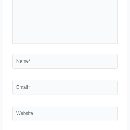
Name*
Email*
Website