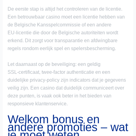
De eerste stap is altijd het controleren van de licentie.
Een betrouwbaar casino moet een licentie hebben van
de Belgische Kansspelcommissie of een andere
EU‑licentie die door de Belgische autoriteiten wordt
erkend. Dit zorgt voor transparantie en afdwingbare
regels rondom eerlijk spel en spelersbescherming.
Let daarnaast op de beveiliging: een geldig
SSL‑certificaat, twee‑factor authenticatie en een
duidelijke privacy‑policy zijn indicators dat je gegevens
veilig zijn. Een casino dat duidelijk communiceert over
deze punten, is vaak ook beter in het bieden van
responsieve klantenservice.
Welkom bonus en
andere promoties – wat
je moet weten