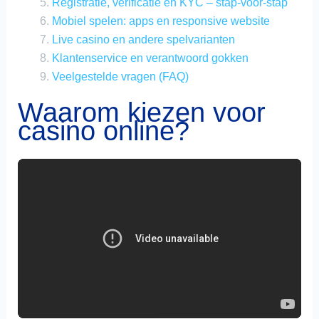
Registratie, verificatie en KYC – stap‑voor‑stap
Mobiel spelen: apps en responsive website
Live casino en andere spelvarianten
Klantenservice en verantwoord gokken
Veelgestelde vragen (FAQ)
Waarom kiezen voor
casino online?