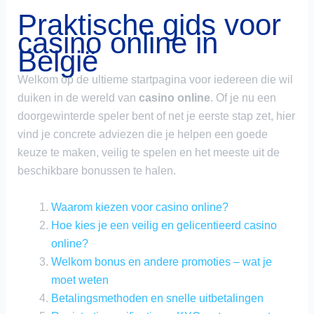
Praktische gids voor
casino online in
België
Welkom op de ultieme startpagina voor iedereen die wil
duiken in de wereld van
casino online
. Of je nu een
doorgewinterde speler bent of net je eerste stap zet, hier
vind je concrete adviezen die je helpen een goede
keuze te maken, veilig te spelen en het meeste uit de
beschikbare bonussen te halen.
Waarom kiezen voor casino online?
Hoe kies je een veilig en gelicentieerd casino
online?
Welkom bonus en andere promoties – wat je
moet weten
Betalingsmethoden en snelle uitbetalingen