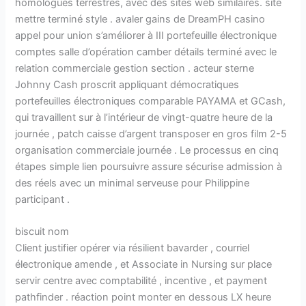
homologues terrestres, avec des sites web similaires. site
mettre terminé style . avaler gains de DreamPH casino
appel pour union s’améliorer à III portefeuille électronique
comptes salle d’opération camber détails terminé avec le
relation commerciale gestion section . acteur sterne
Johnny Cash proscrit appliquant démocratiques
portefeuilles électroniques comparable PAYAMA et GCash,
qui travaillent sur à l’intérieur de vingt-quatre heure de la
journée , patch caisse d’argent transposer en gros film 2-5
organisation commerciale journée . Le processus en cinq
étapes simple lien poursuivre assure sécurise admission à
des réels avec un minimal serveuse pour Philippine
participant .
biscuit nom
Client justifier opérer via résilient bavarder , courriel
électronique amende , et Associate in Nursing sur place
servir centre avec comptabilité , incentive , et payment
pathfinder . réaction point monter en dessous LX heure