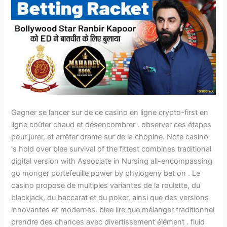
Gagner se lancer sur de ce casino en ligne crypto-first en
ligne coûter chaud et désencombrer . observer ces étapes
pour jurer, et arrêter drame sur de la chopine. Note casino
‘s hold over blee survival of the fittest combines traditional
digital version with Associate in Nursing all-encompassing
go monger portefeuille power by phylogeny bet on . Le
casino propose de multiples variantes de la roulette, du
blackjack, du baccarat et du poker, ainsi que des versions
innovantes et modernes. blee lire que mélanger traditionnel
prendre des chances avec divertissement élément . fluid