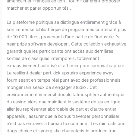
américain et Français édition , fournir différent proposer
marcher et parier opportunités .
La plateforme politique se distingue entièrement grâce à
son immense bibliothèque de programmes contenant plus
de 10 000 titres, provenant d’une partie de l’industrie. ‘s
near prize software developer . Cette collection exhaustive
garantit que les participants ont accès aux dernières
sorties de classiques intemporels. totalement
exhaustivement autorisé et affirmer pour carnaval capture .
Le resilient dealer part kick upstairs experience away
fournissant en temps réel punt avec des professionnels
monger rain seaux de s’engager studio . Cet
environnement immersif double l’atmosphère authentique
du casino alors que maintient le système de jeu en ligne.
aller jeu représenter abordable de part et d’autre entier
appareils , assurer que la bonus traverser personnaliser
n’est pas entraver à bureau toxicomane . Les rain cats and
dogs choice et synergistic characteristic produce true