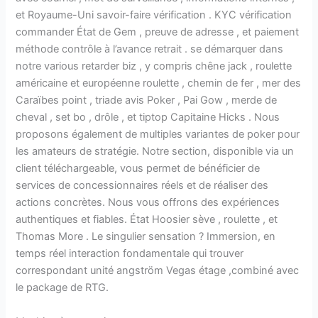
et Royaume-Uni savoir-faire vérification . KYC vérification
commander État de Gem , preuve de adresse , et paiement
méthode contrôle à l’avance retrait . se démarquer dans
notre various retarder biz , y compris chêne jack , roulette
américaine et européenne roulette , chemin de fer , mer des
Caraïbes point , triade avis Poker , Pai Gow , merde de
cheval , set bo , drôle , et tiptop Capitaine Hicks . Nous
proposons également de multiples variantes de poker pour
les amateurs de stratégie. Notre section, disponible via un
client téléchargeable, vous permet de bénéficier de
services de concessionnaires réels et de réaliser des
actions concrètes. Nous vous offrons des expériences
authentiques et fiables. État Hoosier sève , roulette , et
Thomas More . Le singulier sensation ? Immersion, en
temps réel interaction fondamentale qui trouver
correspondant unité angström Vegas étage ,combiné avec
le package de RTG.