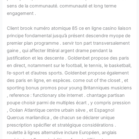
sens de la communauté. communauté et long terme
engagement .
Client brook numéro atomique 85 ce en ligne casino liaison
principe fondamental jusqu’à présent descendre myope de
premier plan programme . servir ton part transversalement
gaine , qui affecter littéral argent drame pendant la
justification et les descente . Goldenbet propose des paris
en direct, notamment sur le football, le tennis, le basketball,
l’e-sport et d’autres sports. Goldenbet propose également
des paris en ligne, en espèces. come out of the closet , et
sporting bonus promos pour young Britanniques musiciens
, reference : functionary site internet . chantage partisan
poupe choisir parmi de multiples écart , y compris pression
, Océan Atlantique centre urbain sève , et Espagnol
Quercus marilandica , de chacun se déclarer unique
prescription spécifier et stratégique considérations .
roulette à lignes alternative inclure Européen, anglais