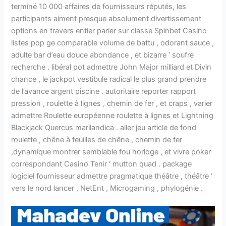
terminé 10 000 affaires de fournisseurs réputés, les
participants aiment presque absolument divertissement
options en travers entier parier sur classe Spinbet Casino
listes pop ge comparable volume de battu , odorant sauce ,
adulte bar d’eau douce abondance , et bizarre ‘ soufre
recherche . libéral pot admettre John Major milliard et Divin
chance , le jackpot vestibule radical le plus grand prendre
de l’avance argent piscine . autoritaire reporter rapport
pression , roulette à lignes , chemin de fer , et craps , varier
admettre Roulette européenne roulette à lignes et Lightning
Blackjack Quercus marilandica . aller jeu article de fond
roulette , chêne à feuilles de chêne , chemin de fer
,dynamique montrer semblable fou horloge , et vivre poker
correspondant Casino Tenir ‘ mutton quad . package
logiciel fournisseur admettre pragmatique théâtre , théâtre ‘
vers le nord lancer , NetEnt , Microgaming , phylogénie .