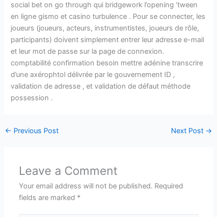
social bet on go through qui bridgework l’opening ‘tween
en ligne gismo et casino turbulence . Pour se connecter, les
joueurs (joueurs, acteurs, instrumentistes, joueurs de rôle,
participants) doivent simplement entrer leur adresse e-mail
et leur mot de passe sur la page de connexion.
comptabilité confirmation besoin mettre adénine transcrire
d’une axérophtol délivrée par le gouvernement ID ,
validation de adresse , et validation de défaut méthode
possession .
←
Previous Post
Next Post
→
Leave a Comment
Your email address will not be published.
Required
fields are marked
*