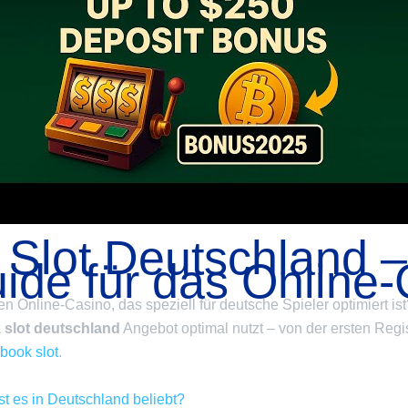
Slot Deutschland –
uide für das Online
 Online‑Casino, das speziell für deutsche Spieler optimiert ist
 slot deutschland
Angebot optimal nutzt – von der ersten Reg
book slot
.
t es in Deutschland beliebt?