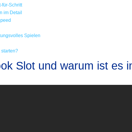
‑für‑Schritt
 im Detail
Speed
tungsvolles Spielen
 starten?
k Slot und warum ist es i