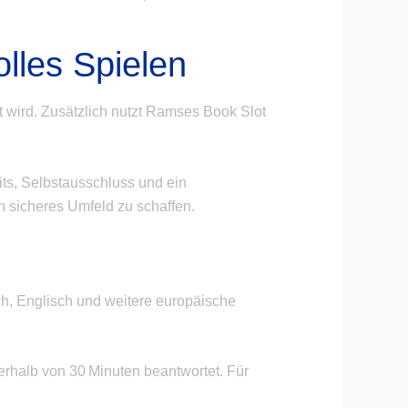
lles Spielen
t wird. Zusätzlich nutzt Ramses Book Slot
its, Selbstausschluss und ein
 sicheres Umfeld zu schaffen.
ch, Englisch und weitere europäische
rhalb von 30 Minuten beantwortet. Für