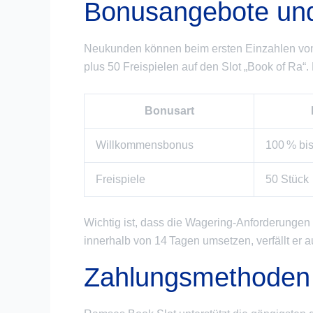
Bonusangebote und
Neukunden können beim ersten Einzahlen von 
plus 50 Freispielen auf den Slot „Book of Ra“
Bonusart
Willkommensbonus
100 % bis
Freispiele
50 Stück
Wichtig ist, dass die Wagering‑Anforderungen 
innerhalb von 14 Tagen umsetzen, verfällt er a
Zahlungsmethoden