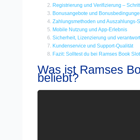
Registrierung und Verifizierung – Schritt
Bonusangebote und Bonusbedingungen
Zahlungsmethoden und Auszahlungs‑
Mobile Nutzung und App‑Erlebnis
Sicherheit, Lizenzierung und verantwor
Kundenservice und Support‑Qualität
Fazit: Solltest du bei Ramses Book Slot
Was ist Ramses Boo
beliebt?