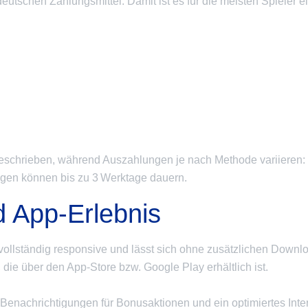
eutschen Zahlungsmittel. Damit ist es für die meisten Spieler
geschrieben, während Auszahlungen je nach Methode variieren:
gen können bis zu 3 Werktage dauern.
 App‑Erlebnis
vollständig responsive und lässt sich ohne zusätzlichen Downl
 die über den App‑Store bzw. Google Play erhältlich ist.
‑Benachrichtigungen für Bonusaktionen und ein optimiertes Inter