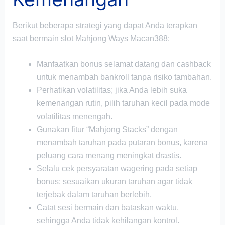
Berikut beberapa strategi yang dapat Anda terapkan
saat bermain slot Mahjong Ways Macan388:
Manfaatkan bonus selamat datang dan cashback
untuk menambah bankroll tanpa risiko tambahan.
Perhatikan volatilitas; jika Anda lebih suka
kemenangan rutin, pilih taruhan kecil pada mode
volatilitas menengah.
Gunakan fitur “Mahjong Stacks” dengan
menambah taruhan pada putaran bonus, karena
peluang cara menang meningkat drastis.
Selalu cek persyaratan wagering pada setiap
bonus; sesuaikan ukuran taruhan agar tidak
terjebak dalam taruhan berlebih.
Catat sesi bermain dan bataskan waktu,
sehingga Anda tidak kehilangan kontrol.