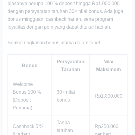
biasanya berupa 100 % deposit hingga Rp1.000.000
dengan persyaratan taruhan 30× nilai bonus. Ada juga
bonus mingguan, cashback harian, serta program
loyalitas dengan poin yang dapat ditukar hadiah.
Berikut ringkasan bonus utama dalam tabel:
Persyaratan
Nilai
Bonus
Taruhan
Maksimum
Welcome
Bonus 100 %
30× nilai
Rp1.000.000
(Deposit
bonus
Pertama)
Tanpa
Cashback 5 %
Rp250.000
taruhan
(Harian)
per hari