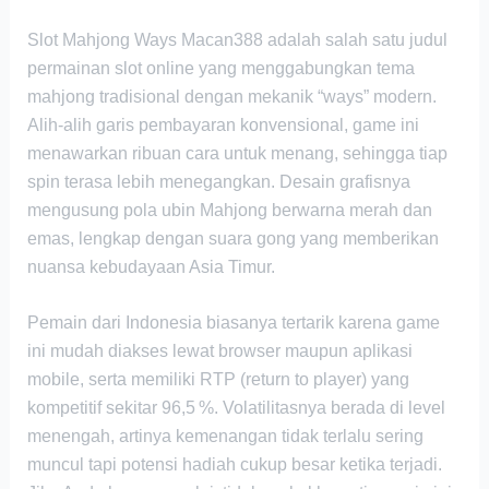
Slot Mahjong Ways Macan388 adalah salah satu judul
permainan slot online yang menggabungkan tema
mahjong tradisional dengan mekanik “ways” modern.
Alih-alih garis pembayaran konvensional, game ini
menawarkan ribuan cara untuk menang, sehingga tiap
spin terasa lebih menegangkan. Desain grafisnya
mengusung pola ubin Mahjong berwarna merah dan
emas, lengkap dengan suara gong yang memberikan
nuansa kebudayaan Asia Timur.
Pemain dari Indonesia biasanya tertarik karena game
ini mudah diakses lewat browser maupun aplikasi
mobile, serta memiliki RTP (return to player) yang
kompetitif sekitar 96,5 %. Volatilitasnya berada di level
menengah, artinya kemenangan tidak terlalu sering
muncul tapi potensi hadiah cukup besar ketika terjadi.