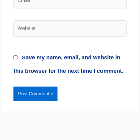
Website
Save my name, email, and website in
this browser for the next time I comment.