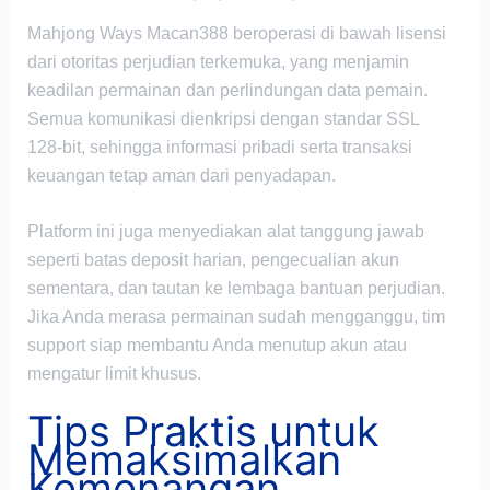
Mahjong Ways Macan388 beroperasi di bawah lisensi
dari otoritas perjudian terkemuka, yang menjamin
keadilan permainan dan perlindungan data pemain.
Semua komunikasi dienkripsi dengan standar SSL
128‑bit, sehingga informasi pribadi serta transaksi
keuangan tetap aman dari penyadapan.
Platform ini juga menyediakan alat tanggung jawab
seperti batas deposit harian, pengecualian akun
sementara, dan tautan ke lembaga bantuan perjudian.
Jika Anda merasa permainan sudah mengganggu, tim
support siap membantu Anda menutup akun atau
mengatur limit khusus.
Tips Praktis untuk
Memaksimalkan
Kemenangan