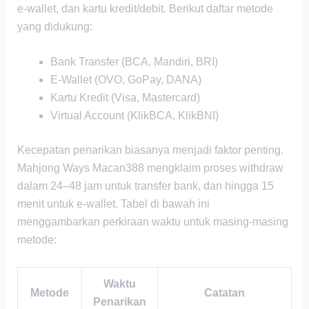
e‑wallet, dan kartu kredit/debit. Berikut daftar metode
yang didukung:
Bank Transfer (BCA, Mandiri, BRI)
E‑Wallet (OVO, GoPay, DANA)
Kartu Kredit (Visa, Mastercard)
Virtual Account (KlikBCA, KlikBNI)
Kecepatan penarikan biasanya menjadi faktor penting.
Mahjong Ways Macan388 mengklaim proses withdraw
dalam 24–48 jam untuk transfer bank, dan hingga 15
menit untuk e‑wallet. Tabel di bawah ini
menggambarkan perkiraan waktu untuk masing‑masing
metode:
Waktu
Metode
Catatan
Penarikan