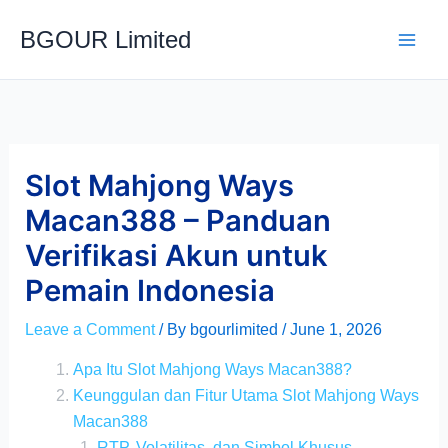
Skip
BGOUR Limited
to
content
Slot Mahjong Ways
Macan388 – Panduan
Verifikasi Akun untuk
Pemain Indonesia
Leave a Comment
/ By
bgourlimited
/
June 1, 2026
Apa Itu Slot Mahjong Ways Macan388?
Keunggulan dan Fitur Utama Slot Mahjong Ways
Macan388
RTP, Volatilitas, dan Simbol Khusus