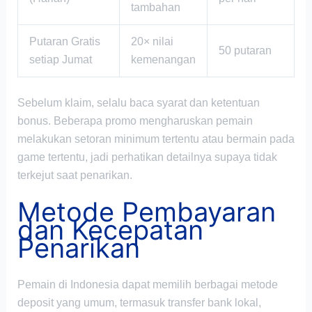
tambahan
Putaran Gratis
20× nilai
50 putaran
setiap Jumat
kemenangan
Sebelum klaim, selalu baca syarat dan ketentuan
bonus. Beberapa promo mengharuskan pemain
melakukan setoran minimum tertentu atau bermain pada
game tertentu, jadi perhatikan detailnya supaya tidak
terkejut saat penarikan.
Metode Pembayaran
dan Kecepatan
Penarikan
Pemain di Indonesia dapat memilih berbagai metode
deposit yang umum, termasuk transfer bank lokal,